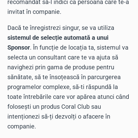
recomandat să-l indici ca persoana care te-a
invitat în companie.
Dacă te înregistrezi singur, se va utiliza
sistemul de selecție automată a unui
Sponsor
. În funcție de locația ta, sistemul va
selecta un consultant care te va ajuta să
navighezi prin gama de produse pentru
sănătate, să te însoțească în parcurgerea
programelor complexe, să-ti răspundă la
toate întrebările care vor apărea atunci când
folosești un produs Coral Club sau
intenționezi să-ți dezvolți o afacere în
companie.