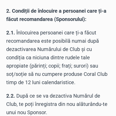
2. Condiții de înlocuire a persoanei care ți-a
făcut recomandarea (Sponsorului):
2.1.
Înlocuirea persoanei care ți-a făcut
recomandarea este posibilă numai după
dezactivarea Numărului de Club și cu
condiția ca niciuna dintre rudele tale
apropiate (părinți; copii; frați; surori) sau
soț/soție să nu cumpere produse Coral Club
timp de 12 luni calendaristice.
2.2.
După ce se va dezactiva Numărul de
Club, te poți înregistra din nou alăturându-te
unui nou Sponsor.