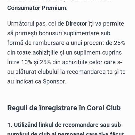
Consumator Premium
.
Următorul pas, cel de
Director
îți va permite
să primești bonusuri suplimentare sub
formă de rambursare a unui procent de 25%
din toate achizițiile și un supliment cuprins
între 10% și 25% din achizițiile celor care s-
au alăturat clubului la recomandarea ta și te-
au indicat ca Sponsor.
Reguli de înregistrare în Coral Club
1. Utilizând linkul de recomandare sau sub
numărul de club al persoanei care ți-a făcut