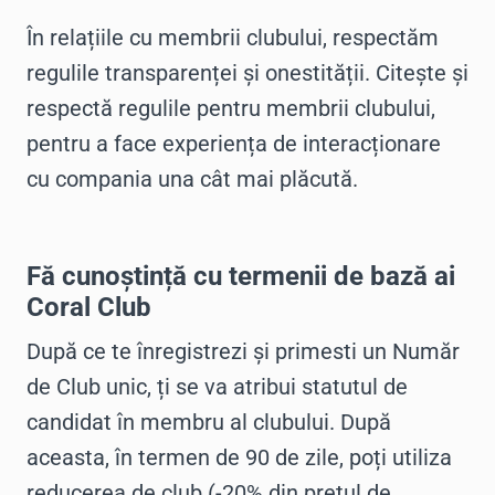
În relațiile cu membrii clubului, respectăm
regulile transparenței și onestității. Citește și
respectă regulile pentru membrii clubului,
pentru a face experiența de interacționare
cu compania una cât mai plăcută.
Fă cunoștință cu termenii de bază ai
Coral Club
După ce te înregistrezi și primesti un Număr
de Club unic, ți se va atribui statutul de
candidat în membru al clubului. După
aceasta, în termen de 90 de zile, poți utiliza
reducerea de club (-20% din prețul de