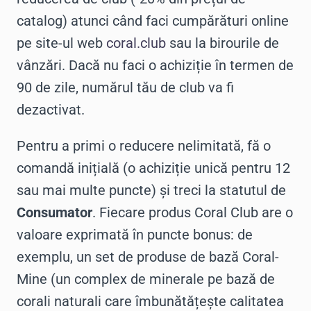
catalog) atunci când faci cumpărături online
pe site-ul web
coral.club
sau la birourile de
vânzări. Dacă nu faci o achiziție în termen de
90 de zile, numărul tău de club va fi
dezactivat.
Pentru a primi o reducere nelimitată, fă o
comandă inițială (o achiziție unică pentru 12
sau mai multe puncte) și treci la statutul de
Consumator
. Fiecare produs Coral Club are o
valoare exprimată în puncte bonus: de
exemplu, un set de produse de bază Coral-
Mine (un complex de minerale pe bază de
corali naturali care îmbunătățește calitatea