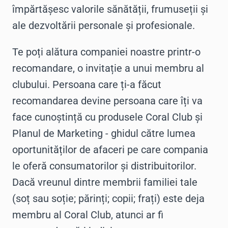
împărtășesc valorile sănătății, frumuseții și
ale dezvoltării personale și profesionale.
Te poți alătura companiei noastre printr-o
recomandare, o invitație a unui membru al
clubului. Persoana care ți-a făcut
recomandarea devine persoana care îți va
face cunoștință cu produsele Coral Club și
Planul de Marketing - ghidul către lumea
oportunităților de afaceri pe care compania
le oferă consumatorilor și distribuitorilor.
Dacă vreunul dintre membrii familiei tale
(soț sau soție; părinți; copii; frați) este deja
membru al Coral Club, atunci ar fi