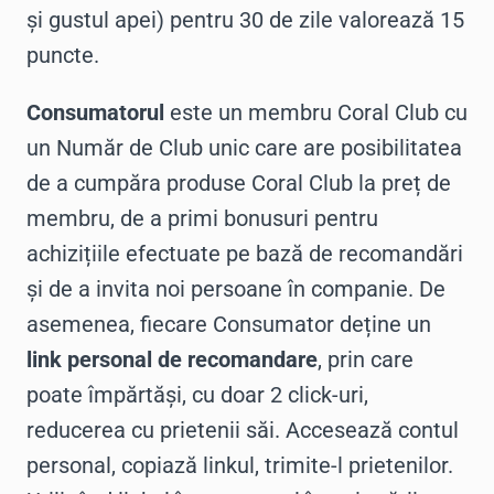
și gustul apei) pentru 30 de zile valorează 15
puncte.
Consumatorul
este un membru Coral Club cu
un Număr de Club unic care are posibilitatea
de a cumpăra produse Coral Club la preț de
membru, de a primi bonusuri pentru
achizițiile efectuate pe bază de recomandări
și de a invita noi persoane în companie. De
asemenea, fiecare Consumator deține un
link personal de recomandare
, prin care
poate împărtăși, cu doar 2 click-uri,
reducerea cu prietenii săi. Accesează contul
personal, copiază linkul, trimite-l prietenilor.