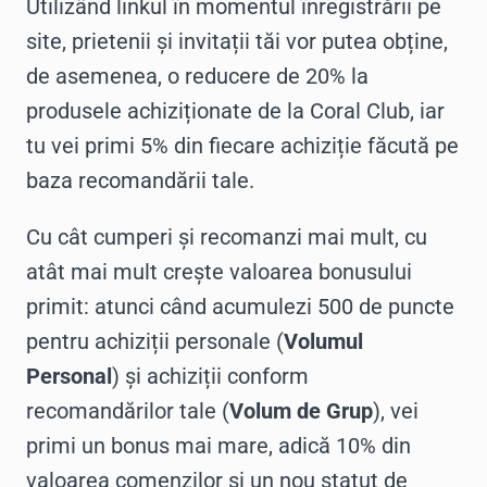
Utilizând linkul în momentul înregistrării pe
site, prietenii și invitații tăi vor putea obține,
de asemenea, o reducere de 20% la
produsele achiziționate de la Coral Club, iar
tu vei primi 5% din fiecare achiziție făcută pe
baza recomandării tale.
Cu cât cumperi și recomanzi mai mult, cu
atât mai mult crește valoarea bonusului
primit: atunci când acumulezi 500 de puncte
pentru achiziții personale (
Volumul
Personal
) și achiziții conform
recomandărilor tale (
Volum de Grup
), vei
primi un bonus mai mare, adică 10% din
valoarea comenzilor și un nou statut de