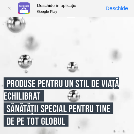
Deschide în aplicație
Deschide
Google Play
01
02
03
04
05
PRODUSE PENTRU UN STIL DE VIAȚĂ
ECHILIBRAT
SĂNĂTĂȚII SPECIAL PENTRU TINE
DE PE TOT GLOBUL