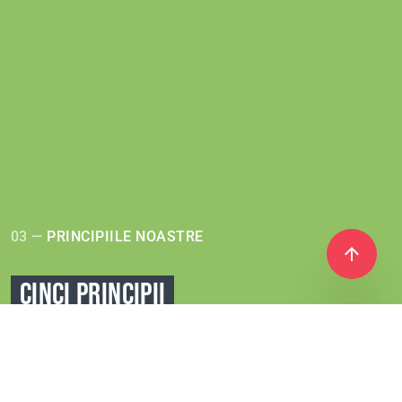
03 —
PRINCIPIILE NOASTRE
CINCI PRINCIPII
FUNDAMENTALE