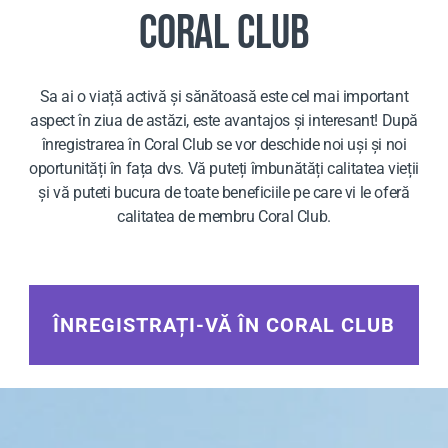
CORAL CLUB
Sa ai o viață activă și sănătoasă este cel mai important
aspect în ziua de astăzi, este avantajos și interesant! După
înregistrarea în Coral Club se vor deschide noi uși și noi
oportunități în fața dvs. Vă puteți îmbunătăți calitatea vieții
și vă puteti bucura de toate beneficiile pe care vi le oferă
calitatea de membru Coral Club.
ÎNREGISTRAȚI-VĂ ÎN CORAL CLUB