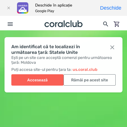
Deschide în aplicație
Deschide
Google Play
Am identificat că te localizezi în
următoarea țară: Statele Unite
Ești pe un site care acceptă comenzi pentru următoarea
țară: Moldova
Poți accesa site-ul pentru țara ta:
us.coral.club
Accesează
Rămâi pe acest site