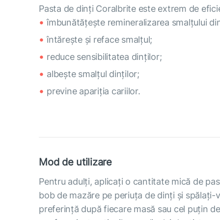
Pasta de dinți Coralbrite este extrem de efici
îmbunătățește remineralizarea smalțului dinț
întărește și reface smalțul;
reduce sensibilitatea dinților;
albește smalțul dinților;
previne apariția cariilor.
Mod de utilizare
Pentru adulți, aplicați o cantitate mică de p
bob de mazăre pe periuța de dinți și spălați-vă
preferință după fiecare masă sau cel puțin de