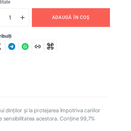
itate
ADAUGĂ ÎN COȘ
ribuiți
 dinților și la protejarea împotriva cariilor
ce sensibilitatea acestora. Conține 99,7%