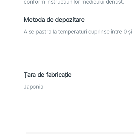
conform instrucțiunilor medicului dentist.
Metoda de depozitare
A se păstra la temperaturi cuprinse între 0 ș
Țara de fabricație
Japonia