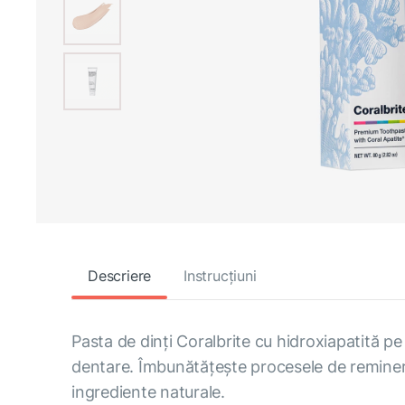
Descriere
Instrucțiuni
Pasta de dinți Coralbrite cu hidroxiapatită pe b
dentare. Îmbunătățește procesele de reminerali
ingrediente naturale.