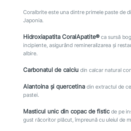
Coralbrite este una dintre primele paste de din
Japonia.
Hidroxiapatita CoralApatite®
ca sursă boga
incipiente, asigurând remineralizarea și resta
albire.
Carbonatul de calciu
din calcar natural com
Alantoina și quercetina
din extractul de ce
pastei.
Masticul unic din copac de fistic
de pe in
gust răcoritor plăcut, împreună cu uleiul de 