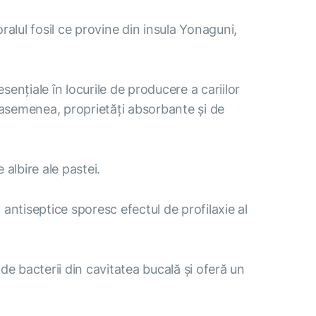
ralul fosil ce provine din insula Yonaguni,
nțiale în locurile de producere a cariilor
de asemenea, proprietăți absorbante și de
 albire ale pastei.
 antiseptice sporesc efectul de profilaxie al
e bacterii din cavitatea bucală și oferă un