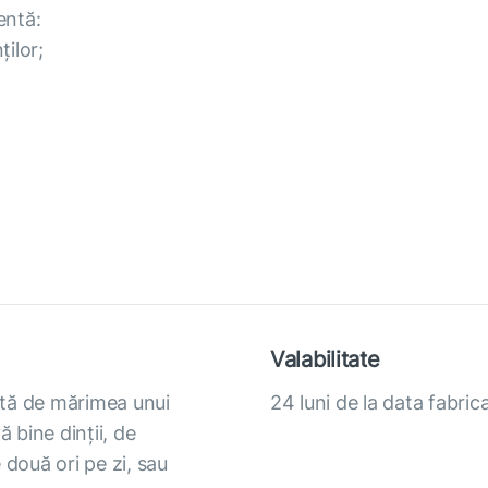
entă:
ilor;
Valabilitate
astă de mărimea unui
24 luni de la data fabrica
 bine dinții, de
 două ori pe zi, sau