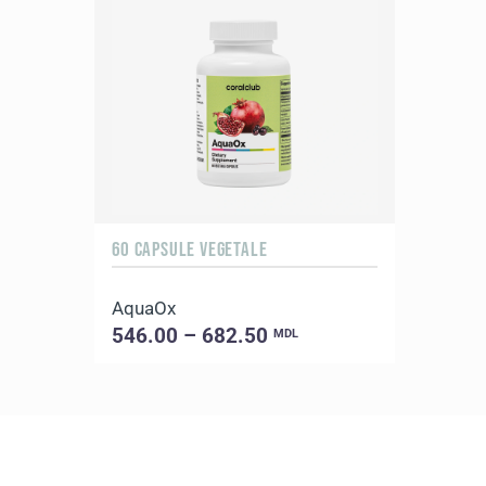
60 CAPSULE VEGETALE
AquaOx
546.00 – 682.50
MDL