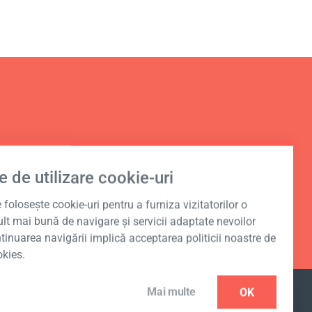
nal în
e de utilizare cookie-uri
foloseşte cookie-uri pentru a furniza vizitatorilor o
lt mai bună de navigare şi servicii adaptate nevoilor
ntinuarea navigării implică acceptarea politicii noastre de
okies.
Mai multe
OK