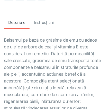
Descriere
Instrucțiuni
Balsamul pe bază de grăsime de emu cu adaos
de ulei de arbore de ceai şi vitamina E este
considerat un remediu. Datorită permeabilităţii
sale crescute, grăsimea de emu transportă toate
componentele balsamului în straturile profunde
ale pielii, accentuând acţiunea benefică a
acestora. Compoziţia atent selecţionată
îmbunătăţeşte circulaţia locală, relaxează
musculatura, contribuie la cicatrizarea rănilor,
regenerarea pielii, înlăturarea durerilor;
stimulează vindecarea arsurilor de diversă