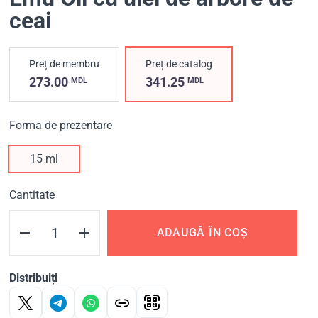
ceai
Preț de membru
Preț de catalog
273.00
341.25
MDL
MDL
Forma de prezentare
15 ml
Cantitate
ADAUGĂ ÎN COȘ
Distribuiți