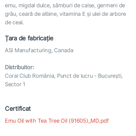
emu, migdal dulce, sâmburi de caise, germeni de
grâu, ceară de albine, vitamina Е şi ulei de arbore
de ceai.
Țara de fabricație
ASI Manufacturing, Canada
Distribuitor:
Coral Club România, Punct de lucru - București,
Sector 1
Certificat
Emu Oil with Tea Tree Oil (91605)_MD.pdf