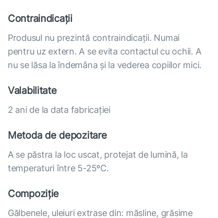
Contraindicații
Produsul nu prezintă contraindicații. Numai
pentru uz extern. A se evita contactul cu ochii. A
nu se lăsa la îndemâna și la vederea copiilor mici.
Valabilitate
2 ani de la data fabricației
Metoda de depozitare
A se păstra la loc uscat, protejat de lumină, la
temperaturi între 5-25ºС.
Compoziție
Gălbenele, uleiuri extrase din: măsline, grăsime