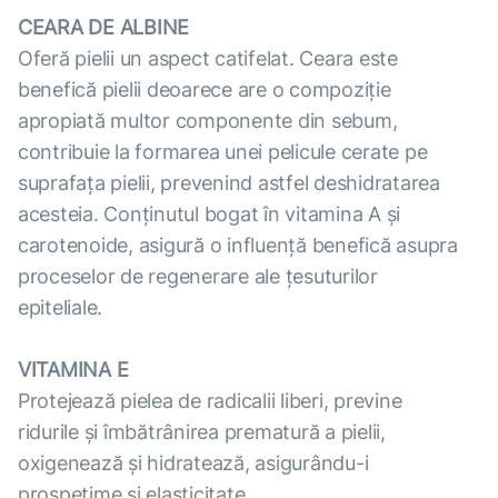
CEARA DE ALBINE
Oferă pielii un aspect catifelat. Ceara este
benefică pielii deoarece are o compoziție
apropiată multor componente din sebum,
contribuie la formarea unei pelicule cerate pe
suprafața pielii, prevenind astfel deshidratarea
acesteia. Conținutul bogat în vitamina A şi
carotenoide, asigură o influenţă benefică asupra
proceselor de regenerare ale ţesuturilor
epiteliale.
VITAMINA E
Protejează pielea de radicalii liberi, previne
ridurile și îmbătrânirea prematură a pielii,
oxigenează și hidratează, asigurându-i
prospețime și elasticitate.