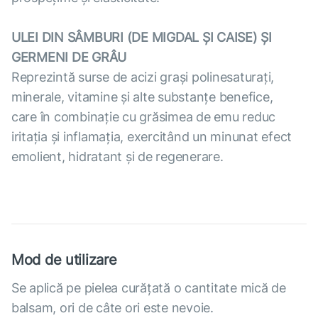
ULEI DIN SÂMBURI (DE MIGDAL ȘI CAISE) ȘI
GERMENI DE GRÂU
Reprezintă surse de acizi graşi polinesaturaţi,
minerale, vitamine şi alte substanţe benefice,
care în combinaţie cu grăsimea de emu reduc
iritaţia şi inflamaţia, exercitând un minunat efect
emolient, hidratant şi de regenerare.
Mod de utilizare
Se aplică pe pielea curăţată o cantitate mică de
balsam, ori de câte ori este nevoie.