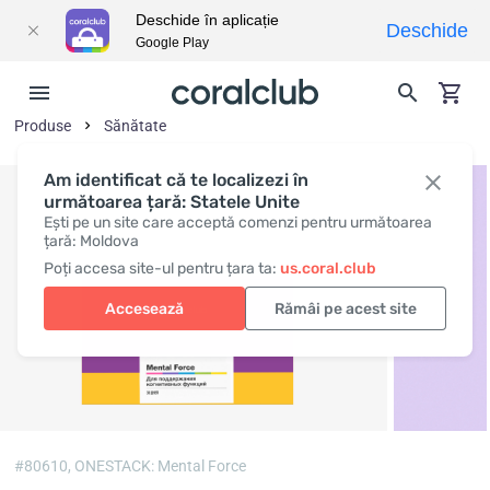
Deschide în aplicație
Deschide
Google Play
Produse
Sănătate
Am identificat că te localizezi în
următoarea țară: Statele Unite
Ești pe un site care acceptă comenzi pentru următoarea
țară: Moldova
Poți accesa site-ul pentru țara ta:
us.coral.club
Accesează
Rămâi pe acest site
#80610,
ONESTACK: Mental Force