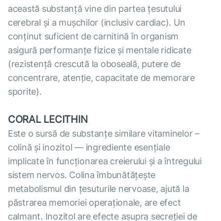
această substanță vine din partea țesutului
cerebral și a mușchilor (inclusiv cardiac). Un
conținut suficient de carnitină în organism
asigură performanțe fizice și mentale ridicate
(rezistență crescută la oboseală, putere de
concentrare, atenție, capacitate de memorare
sporite).
CORAL LECITHIN
Este o sursă de substanțe similare vitaminelor –
colină și inozitol — ingrediente esențiale
implicate în funcționarea creierului și a întregului
sistem nervos. Colina îmbunătățește
metabolismul din țesuturile nervoase, ajută la
păstrarea memoriei operaționale, are efect
calmant. Inozitol are efecte asupra secreției de