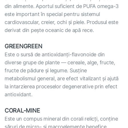
din alimente. Aportul suficient de PUFA omega-3
este important în special pentru sistemul
cardiovascular, creier, ochi și piele. Produsul este
derivat din pește oceanic de apă rece.
GREENGREEN
Este o sursă de antioxidanți-flavonoide din
diverse grupe de plante — cereale, alge, fructe,
fructe de pădure și legume. Susține
metabolismul general, are efect vitalizant și ajută
la intarzierea proceselor degenerative prin efect
antioxidant.
CORAL-MINE
Este un compus mineral din corali relicți, conține
săruri de micro- și macroelemente benefice