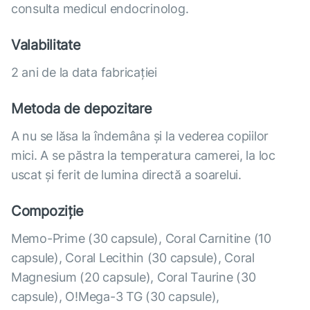
consulta medicul endocrinolog.
Valabilitate
2 ani de la data fabricației
Metoda de depozitare
A nu se lăsa la îndemâna și la vederea copiilor
mici. A se păstra la temperatura camerei, la loc
uscat și ferit de lumina directă a soarelui.
Compoziție
Memo-Prime (30 capsule), Coral Carnitine (10
capsule), Coral Lecithin (30 capsule), Coral
Magnesium (20 capsule), Coral Taurine (30
capsule), O!Mega-3 TG (30 capsule),