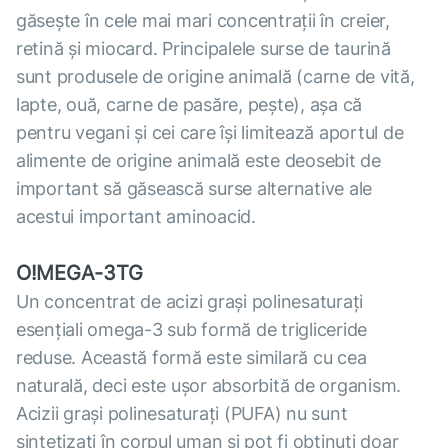
găsește în cele mai mari concentrații în creier,
retină și miocard. Principalele surse de taurină
sunt produsele de origine animală (carne de vită,
lapte, ouă, carne de pasăre, pește), așa că
pentru vegani și cei care își limitează aportul de
alimente de origine animală este deosebit de
important să găsească surse alternative ale
acestui important aminoacid.
O!MEGA-3TG
Un concentrat de acizi grași polinesaturați
esențiali omega-3 sub formă de trigliceride
reduse. Această formă este similară cu cea
naturală, deci este ușor absorbită de organism.
Acizii grași polinesaturați (PUFA) nu sunt
sintetizați în corpul uman și pot fi obținuți doar