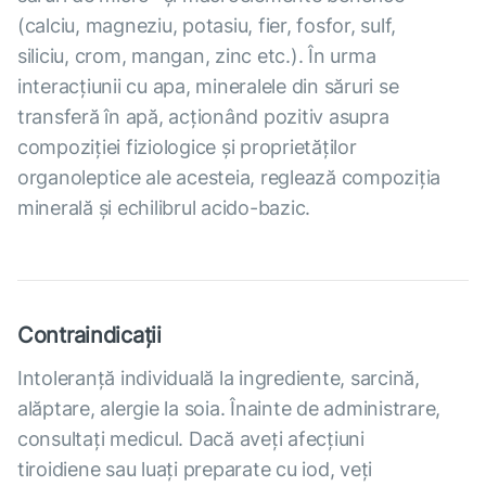
(calciu, magneziu, potasiu, fier, fosfor, sulf,
siliciu, crom, mangan, zinc etc.). În urma
interacțiunii cu apa, mineralele din săruri se
transferă în apă, acționând pozitiv asupra
compoziției fiziologice și proprietăților
organoleptice ale acesteia, reglează compoziția
minerală și echilibrul acido-bazic.
Contraindicații
Intoleranță individuală la ingrediente, sarcină,
alăptare, alergie la soia. Înainte de administrare,
consultați medicul. Dacă aveți afecțiuni
tiroidiene sau luați preparate cu iod, veți