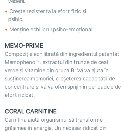
vederii.
Crește rezistența la efort fizic și
psihic.
Menține echilibrul psiho-emoțional.
MEMO-PRIME
Compoziție echilibrată din ingredientul patentat
Memophenol™, extractul din frunze de ceai
verde și vitamine din grupa B. Vă va ajuta în
susținerea memoriei, creșeterea capacității de
concentrare și vă va oferi sprijin în perioadele de
efort ridicat.
CORAL CARNITINE
Carnitina ajută organismul să transforme
grăsimea în energie. Un necesar ridicat din