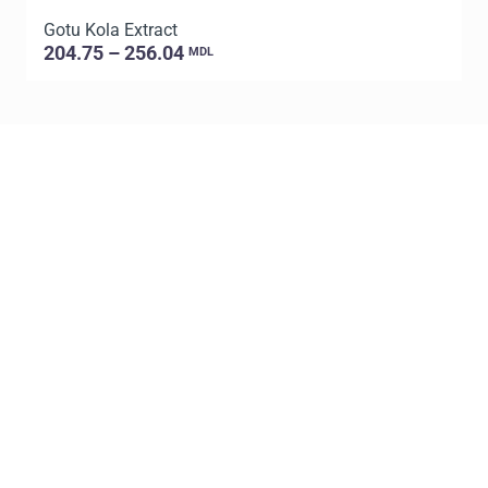
Gotu Kola Extract
204.75 – 256.04
MDL