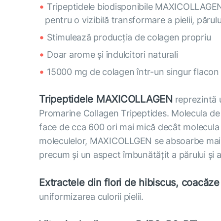
Tripeptidele biodisponibile MAXICOLLAGEN a
pentru o vizibilă transformare a pielii, părulu
Stimulează producția de colagen propriu
Doar arome și îndulcitori naturali
15000 mg de colagen într-un singur flacon
Tripeptidele MAXICOLLAGEN
reprezintă 
Promarine Collagen Tripeptides. Molecula de t
face de cca 600 ori mai mică decât molecula 
moleculelor, MAXICOLLGEN se absoarbe mai ușo
precum și un aspect îmbunătățit a părului și a
Extractele din flori de hibiscus, coacăz
uniformizarea culorii pielii.