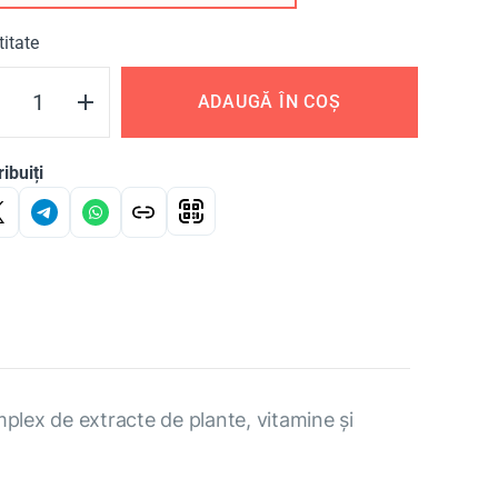
itate
ADAUGĂ ÎN COȘ
ribuiți
plex de extracte de plante, vitamine și