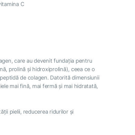
vitamina С
lagen, care au devenit fundația pentru
ă, prolină și hidroxiprolină), ceea ce o
peptidă de colagen. Datorită dimensiunii
le mai fină, mai fermă și mai hidratată,
ții pielii, reducerea ridurilor și