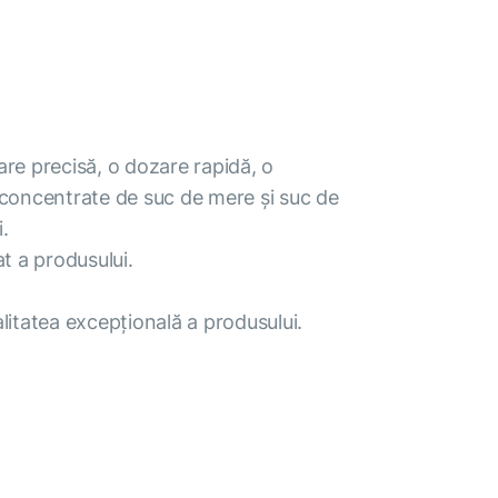
are precisă, o dozare rapidă, o
t concentrate de suc de mere și suc de
.
t a produsului.
alitatea excepțională a produsului.