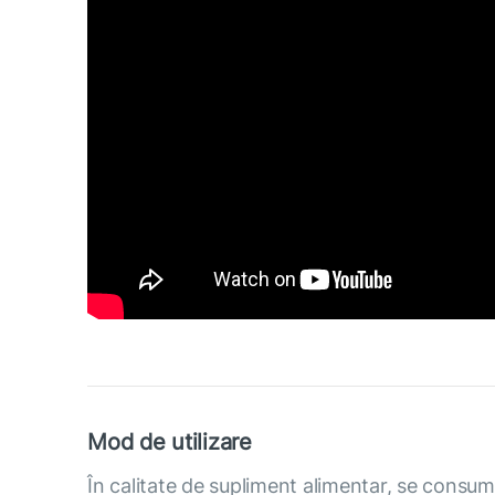
Mod de utilizare
În calitate de supliment alimentar, se consu