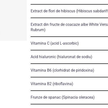
Extract de flori de hibiscus
(Hibiscus sabdarif
Extract din fructe de coacaze albe White Vers
Rubrum)
Vitamina C
(acid L-ascorbic)
Acid hialuronic
(hialuronat de sodiu)
Vitamina B6
(clorhidrat de piridoxina)
Vitamina B2
(riboflavina)
Frunze de spanac
(Spinacia oleracea)