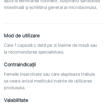
ajută la eliminarea toxinelor, susținând sănătatea
intestinală și echilibrul general al microbiomului.
Mod de utilizare
Cate 1 capsulă o dată pe zi înainte de masă sau
la recomandarea specialistului.
Contraindicații
Femeile insarcinate sau care alapteaza trebuie
sa ceara avizul medicului inainte de utilizarea
produsului.
Valabilitate