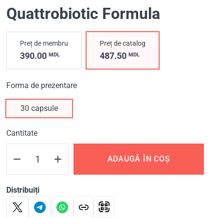
Quattrobiotic Formula
Preț de membru
Preț de catalog
390.00
487.50
MDL
MDL
Forma de prezentare
30 capsule
Cantitate
ADAUGĂ ÎN COȘ
Distribuiți