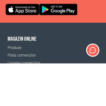
MAGAZIN ONLINE
Produse
Plata comenzilor
Livrarea comenzilor
Calculator de livrare
Harta site
SUPORT
Contacte