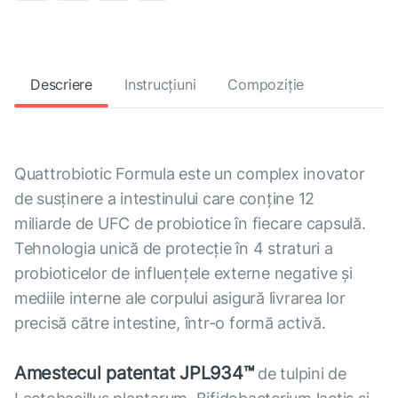
Descriere
Instrucțiuni
Compoziție
Quattrobiotic Formula este un complex inovator
de susținere a intestinului care conține 12
miliarde de UFC de probiotice în fiecare capsulă.
Tehnologia unică de protecție în 4 straturi a
probioticelor de influențele externe negative și
mediile interne ale corpului asigură livrarea lor
precisă către intestine, într-o formă activă.
Amestecul patentat JPL934™
de tulpini de