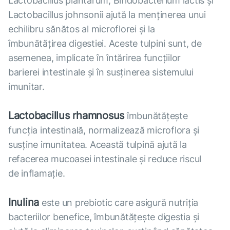
Lactobacillus plantarum, Bifidobacterium lactis și
Lactobacillus johnsonii ajută la menținerea unui
echilibru sănătos al microflorei și la
îmbunătățirea digestiei. Aceste tulpini sunt, de
asemenea, implicate în întărirea funcțiilor
barierei intestinale și în susținerea sistemului
imunitar.
Lactobacillus rhamnosus
îmbunătățește
funcția intestinală, normalizează microflora și
susține imunitatea. Această tulpină ajută la
refacerea mucoasei intestinale și reduce riscul
de inflamație.
Inulina
este un prebiotic care asigură nutriția
bacteriilor benefice, îmbunătățește digestia și