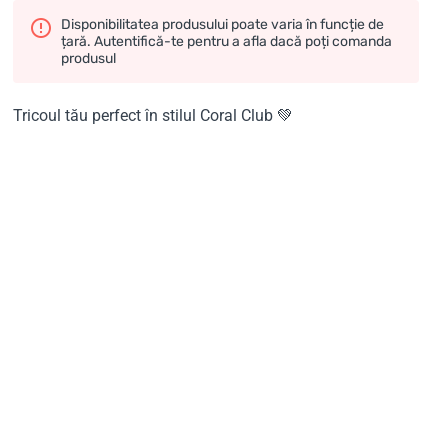
Disponibilitatea produsului poate varia în funcție de
țară. Autentifică-te pentru a afla dacă poți comanda
produsul
Tricoul tău perfect în stilul Coral Club 💚