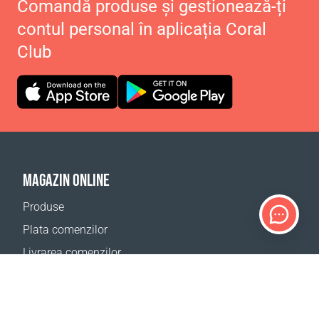
Comandă produse și gestionează-ți
contul personal în aplicația Coral
Club
MAGAZIN ONLINE
Produse
Plata comenzilor
Livrarea comenzilor
Calculator de livrare
Harta site